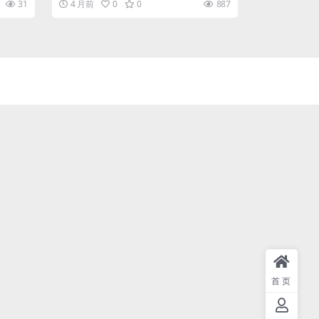
31
4 月前
0
0
887
的...
首页