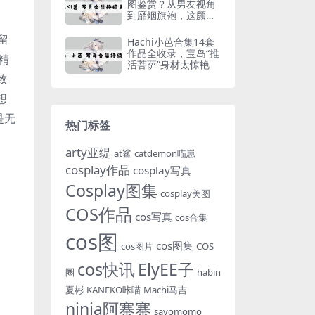
图鉴赏？从男友视角
到靡烟旗袍，这颜值
身材绝了！
留
Hachi小芭合集14套
作品全收录，宝岛“推
精
活菩萨”身材太惊艳
致
想
是无
热门标签
arty亚缇
at鲨
catdemon喵崽
cosplay作品
cosplay写真
Cosplay图集
cosplay美图
COS作品
cos写真
cos合集
cos图
cos图集
cos图片
COS
cos快讯
ElyEE子
圈
habin
夏彬
KANEKO咔喵
Machi马吉
ninja阿寨寨
sayomomo