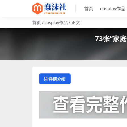
首页
cosplay作品
首页
cosplay作品
正文
73张“家
详情介绍