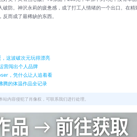
人破防。神沢永莉的疲惫感，成了打工人情绪的一个出口。在精
，反而成了最稀缺的东西。
蛋，这波破次元玩得漂亮
台运营闯出个人品牌
oser，凭什么让人追着看
沸腾的体温作品全记录
本站内容侵犯了肖像权，可联系我们进行处理。