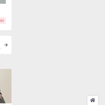
(
0
)