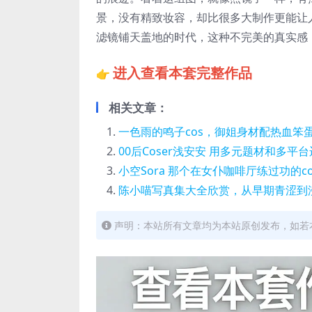
景，没有精致妆容，却比很多大制作更能让
滤镜铺天盖地的时代，这种不完美的真实感
进入查看本套完整作品
👉
相关文章：
一色雨的鸣子cos，御姐身材配热血笨
00后Coser浅安安 用多元题材和多平
小空Sora 那个在女仆咖啡厅练过功的c
陈小喵写真集大全欣赏，从早期青涩到
声明：本站所有文章均为本站原创发布，如若