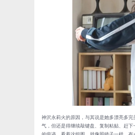
神沢永莉火的原因，与其说是她多漂亮多完
气，但还是得继续敲键盘、复制粘贴、赶下
的痕迹。看着这组图，就像照镜子一样，有点