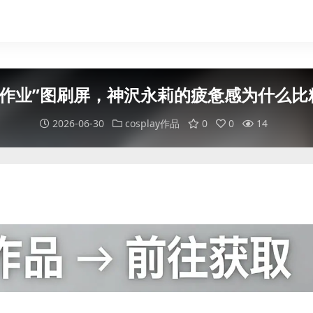
庭作业”图刷屏，神沢永莉的疲惫感为什么
2026-06-30
cosplay作品
0
0
14