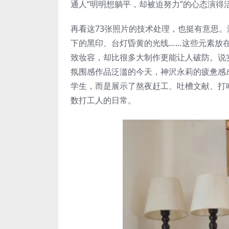
通人“明明想躺平，却被迫努力”的心态演得
再看这73张照片的技术处理，也挺有意思
下的黑印、台灯昏黄的光线……这些元素放
致妆容，却比很多大制作更能让人破防。说
氛围感作品泛滥的今天，神沢永莉的疲惫感
学生，而是展示了熬夜赶工、吐槽文献、打
数打工人的日常。