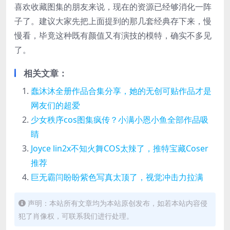
喜欢收藏图集的朋友来说，现在的资源已经够消化一阵
子了。建议大家先把上面提到的那几套经典存下来，慢
慢看，毕竟这种既有颜值又有演技的模特，确实不多见
了。
相关文章：
蠢沐沐全册作品合集分享，她的无创可贴作品才是
网友们的超爱
少女秩序cos图集疯传？小满小恩小鱼全部作品吸
睛
Joyce lin2x不知火舞COS太辣了，推特宝藏Coser
推荐
巨无霸闫盼盼紫色写真太顶了，视觉冲击力拉满
声明：本站所有文章均为本站原创发布，如若本站内容侵
犯了肖像权，可联系我们进行处理。