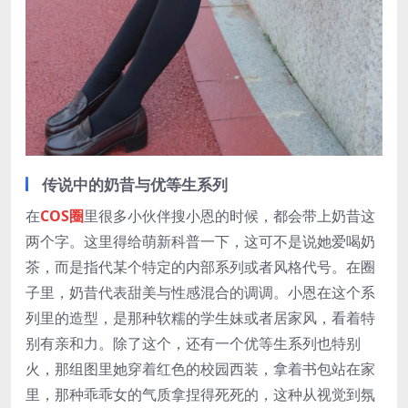
传说中的奶昔与优等生系列
在
COS圈
里很多小伙伴搜小恩的时候，都会带上奶昔这
两个字。这里得给萌新科普一下，这可不是说她爱喝奶
茶，而是指代某个特定的内部系列或者风格代号。在圈
子里，奶昔代表甜美与性感混合的调调。小恩在这个系
列里的造型，是那种软糯的学生妹或者居家风，看着特
别有亲和力。除了这个，还有一个优等生系列也特别
火，那组图里她穿着红色的校园西装，拿着书包站在家
里，那种乖乖女的气质拿捏得死死的，这种从视觉到氛