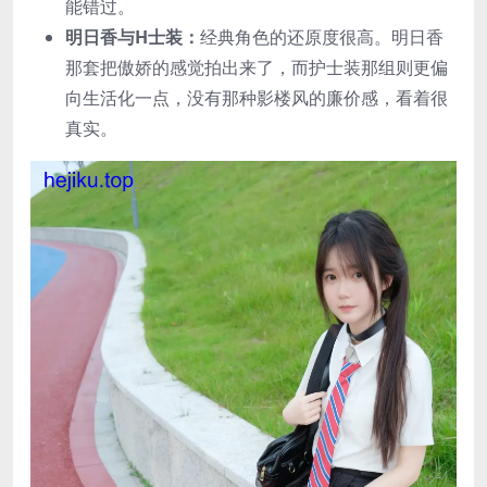
能错过。
明日香与H士装：
经典角色的还原度很高。明日香
那套把傲娇的感觉拍出来了，而护士装那组则更偏
向生活化一点，没有那种影楼风的廉价感，看着很
真实。