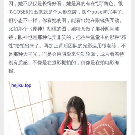
因，她不仅仅是长得好看，她是真的有在“演”角色。很
多COSER拍出来就是个人形立牌，摆个pose就完事了。
但小恩不一样，你看她的图，能看出她在跟镜头互动。
比如那个《原神》胡桃的图，她特意做了那种阴间滤
镜，眼神也是那种似笑非笑的，把往生堂堂主的那种“邪
性”给拍出来了。再加上背后团队的光影运用很老练，不
是那种大平光，而是会用阴影来勾勒轮廓，成片看着特
别有质感，不像是在摄影棚拍的，倒像是在拍电影海
报。