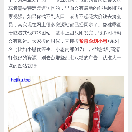
或者需要特定渠道访问的，里面会有最新的4K原图和独
家视频。如果你找不到入口，或者不想花大价钱去搞会
员，其实现在网上很多资源站都已经同步了。像稚乖画
册或者其他COS图站，基本上团队刚发完，很多同行就
会有搬运。大家搜的时候，直接搜
紧急企划小恩
+系列
名（比如小恩优等生、小恩内部017），都能找到高清
打包好的资源。别去点那些乱七八糟的广告，认准大一
点的图站就行。