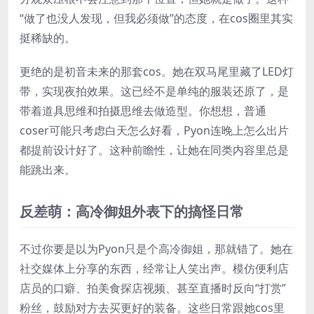
“做了也没人发现，但我必须做”的态度，在cos圈里其实
挺稀缺的。
更绝的是初音未来的那套cos。她在双马尾里藏了LED灯
带，实现夜拍效果。这已经不是单纯的服装还原了，是
带着道具思维和拍摄思维去做造型。你想想，普通
coser可能只考虑白天怎么好看，Pyon连晚上怎么出片
都提前设计好了。这种前瞻性，让她在同类内容里总是
能跳出来。
反差萌：高冷御姐外表下的搞怪日常
不过你要是以为Pyon只是个高冷御姐，那就错了。她在
社交媒体上分享的东西，经常让人笑出声。模仿便利店
店员的口癖、拍美食探店视频、甚至直播时反向“打赏”
粉丝，鼓励对方去买更好的装备。这些日常跟她cos里