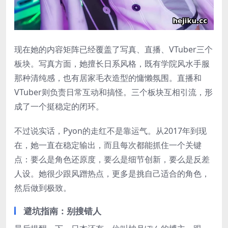
现在她的内容矩阵已经覆盖了写真、直播、VTuber三个
板块。写真方面，她擅长日系风格，既有学院风水手服
那种清纯感，也有居家毛衣造型的慵懒氛围。直播和
VTuber则负责日常互动和搞怪。三个板块互相引流，形
成了一个挺稳定的闭环。
不过说实话，Pyon的走红不是靠运气。从2017年到现
在，她一直在稳定输出，而且每次都能抓住一个关键
点：要么是角色还原度，要么是细节创新，要么是反差
人设。她很少跟风蹭热点，更多是挑自己适合的角色，
然后做到极致。
避坑指南：别搜错人