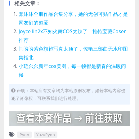
相关文章：
蠢沐沐全册作品合集分享，她的无创可贴作品才是
网友们的超爱
Joyce lin2x不知火舞COS太辣了，推特宝藏Coser
推荐
闫盼盼紫色旗袍写真太顶了，惊艳三部曲无水印图
集指北
小瑶幺幺新年cos美图，每一帧都是新春的温暖问
候
声明：本站所有文章均为本站原创发布，如若本站内容侵
犯了肖像权，可联系我们进行处理。
Pyon
YuzuPyon