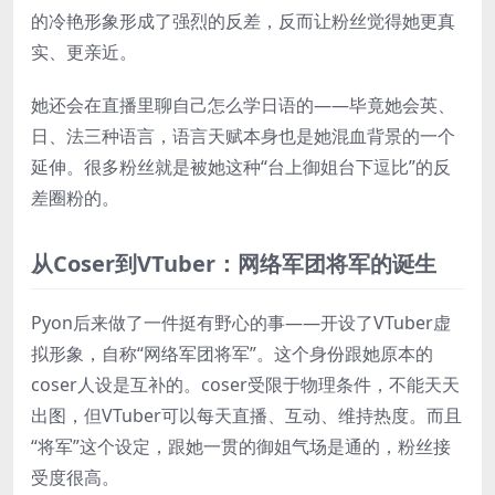
的冷艳形象形成了强烈的反差，反而让粉丝觉得她更真
实、更亲近。
她还会在直播里聊自己怎么学日语的——毕竟她会英、
日、法三种语言，语言天赋本身也是她混血背景的一个
延伸。很多粉丝就是被她这种“台上御姐台下逗比”的反
差圈粉的。
从Coser到VTuber：网络军团将军的诞生
Pyon后来做了一件挺有野心的事——开设了VTuber虚
拟形象，自称“网络军团将军”。这个身份跟她原本的
coser人设是互补的。coser受限于物理条件，不能天天
出图，但VTuber可以每天直播、互动、维持热度。而且
“将军”这个设定，跟她一贯的御姐气场是通的，粉丝接
受度很高。