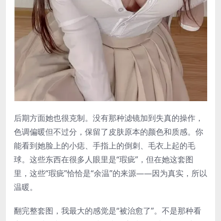
后期方面她也很克制。没有那种滤镜加到失真的操作，
色调偏暖但不过分，保留了皮肤原本的颜色和质感。你
能看到她脸上的小痣、手指上的倒刺、毛衣上起的毛
球。这些东西在很多人眼里是“瑕疵”，但在她这套图
里，这些“瑕疵”恰恰是“余温”的来源——因为真实，所以
温暖。
翻完整套图，我最大的感觉是“被治愈了”。不是那种看