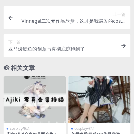
上一篇
Vinnegal二次元作品欣赏，这才是我最爱的cos图
片
下一篇
亚马逊鲶鱼的创意写真彻底惊艳到了
相关文章
cosplay作品
cosplay作品