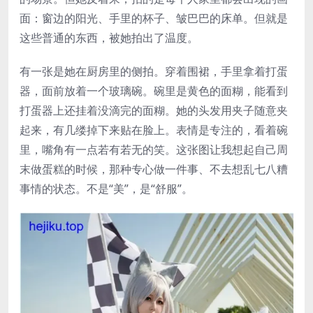
面：窗边的阳光、手里的杯子、皱巴巴的床单。但就是
这些普通的东西，被她拍出了温度。
有一张是她在厨房里的侧拍。穿着围裙，手里拿着打蛋
器，面前放着一个玻璃碗。碗里是黄色的面糊，能看到
打蛋器上还挂着没滴完的面糊。她的头发用夹子随意夹
起来，有几缕掉下来贴在脸上。表情是专注的，看着碗
里，嘴角有一点若有若无的笑。这张图让我想起自己周
末做蛋糕的时候，那种专心做一件事、不去想乱七八糟
事情的状态。不是“美”，是“舒服”。