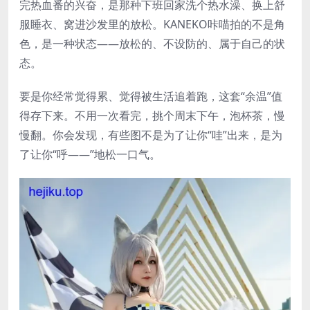
完热血番的兴奋，是那种下班回家洗个热水澡、换上舒
服睡衣、窝进沙发里的放松。KANEKO咔喵拍的不是角
色，是一种状态——放松的、不设防的、属于自己的状
态。
要是你经常觉得累、觉得被生活追着跑，这套“余温”值
得存下来。不用一次看完，挑个周末下午，泡杯茶，慢
慢翻。你会发现，有些图不是为了让你“哇”出来，是为
了让你“呼——”地松一口气。