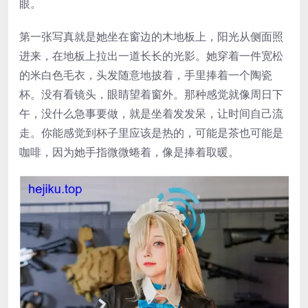
眼。
第一张写真就是她坐在窗边的木地板上，阳光从侧面照
进来，在地板上拉出一道长长的光影。她穿着一件宽松
的米白色毛衣，头发随意地披着，手里捧着一个陶瓷
杯。没有看镜头，眼睛望着窗外。那种感觉就像周日下
午，没什么急事要做，就是坐着发发呆，让时间自己流
走。你能感觉到杯子里应该是热的，可能是茶也可能是
咖啡，因为她手指微微蜷着，像是捧着取暖。