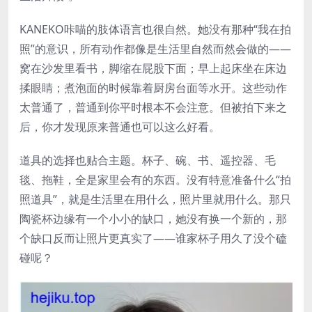
KANEKO咔喵的肢体语言也很自然。她没有那种“我在拍
照”的意识，所有动作都像是生活里自然而然会做的——
窝在沙发里看书，脚缩在屁股下面；早上起床坐在床边
揉眼睛；煮泡面的时候靠着厨房台面等水开。这些动作
太普通了，普通到你平时根本不会注意。但被拍下来之
后，你才发现原来普通也可以这么好看。
道具的选择也贴合主题。杯子、碗、书、遥控器、毛
毯、拖鞋，全是家里会有的东西。没有特意准备什么“拍
照道具”，就是生活里在用什么，照片里就用什么。那只
陶瓷杯边缘有一个小小的缺口，她没有换一个新的，那
个缺口反而让照片更真实了——谁家杯子用久了没个磕
碰呢？