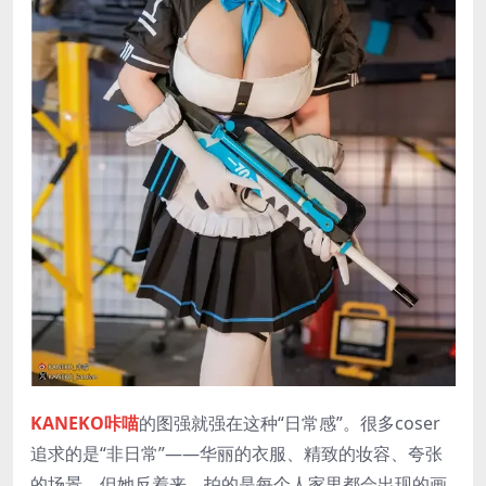
KANEKO咔喵
的图强就强在这种“日常感”。很多coser
追求的是“非日常”——华丽的衣服、精致的妆容、夸张
的场景。但她反着来，拍的是每个人家里都会出现的画