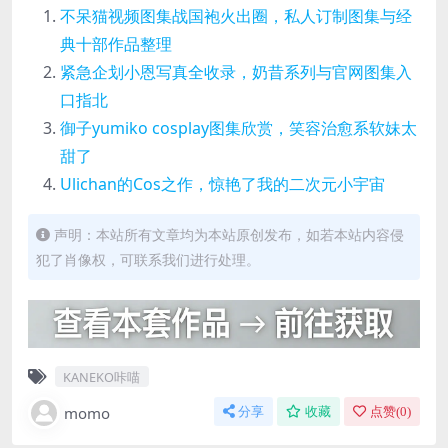
不呆猫视频图集战国袍火出圈，私人订制图集与经
典十部作品整理
紧急企划小恩写真全收录，奶昔系列与官网图集入
口指北
御子yumiko cosplay图集欣赏，笑容治愈系软妹太
甜了
Ulichan的Cos之作，惊艳了我的二次元小宇宙
声明：本站所有文章均为本站原创发布，如若本站内容侵
犯了肖像权，可联系我们进行处理。
KANEKO咔喵
momo
分享
收藏
点赞(
0
)