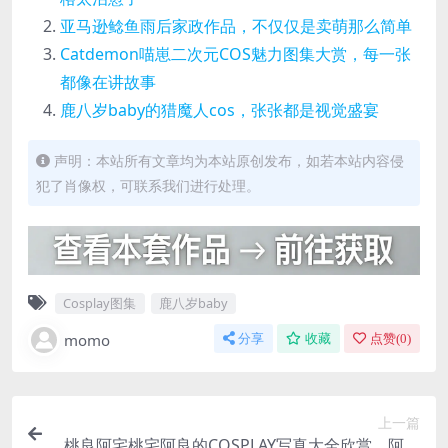
亚马逊鲶鱼雨后家政作品，不仅仅是卖萌那么简单
Catdemon喵崽二次元COS魅力图集大赏，每一张
都像在讲故事
鹿八岁baby的猎魔人cos，张张都是视觉盛宴
声明：本站所有文章均为本站原创发布，如若本站内容侵
犯了肖像权，可联系我们进行处理。
Cosplay图集
鹿八岁baby
momo
分享
收藏
点赞(
0
)
上一篇
桃良阿宅桃宅阿良的COSPLAY写真大全欣赏，阿宅