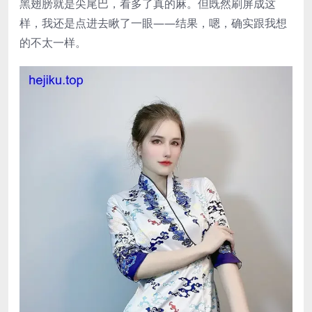
黑翅膀就是尖尾巴，看多了真的麻。但既然刷屏成这
样，我还是点进去瞅了一眼——结果，嗯，确实跟我想
的不太一样。