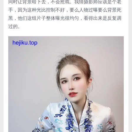
同时让背景暗下去，不会抢戏。我猜摄影师应该是个老
手，因为这种光比控制不好，要么人物过曝要么背景死
黑，他们这组片子整体曝光很均匀，看得出来是反复调
过的。