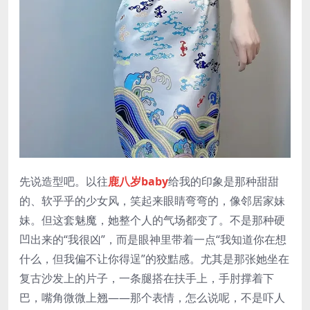
先说造型吧。以往
鹿八岁baby
给我的印象是那种甜甜
的、软乎乎的少女风，笑起来眼睛弯弯的，像邻居家妹
妹。但这套魅魔，她整个人的气场都变了。不是那种硬
凹出来的“我很凶”，而是眼神里带着一点“我知道你在想
什么，但我偏不让你得逞”的狡黠感。尤其是那张她坐在
复古沙发上的片子，一条腿搭在扶手上，手肘撑着下
巴，嘴角微微上翘——那个表情，怎么说呢，不是吓人