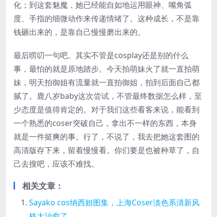
化；到这套魅魔，她已经能自如地运用眼神、嘴角弧
度、手指的细微动作来传递情绪了。这种成长，不是靠
钱砸出来的，是靠自己慢慢磨出来的。
最后唠叨一句吧。其实不管是cosplay还是别的什么
事，最怕的就是原地踏步。今天拍萌妹火了就一直拍萌
妹，明天拍御姐有流量就一直拍御姐，拍到后面自己都
腻了。鹿八岁baby这次尝试，不管最终数据怎么样，至
少态度是值得肯定的。对于我们这些看客来说，能看到
一个熟悉的coser突破自己，拿出不一样的东西，本身
就是一件挺爽的事。行了，不说了，我去把她这套图的
高清版存下来，留着慢慢看。你们要是也被种草了，自
己去搜吧，应该不难找。
相关文章：
Sayako cos纳西妲图集，上海Coser淡色系清新风
格太治愈了