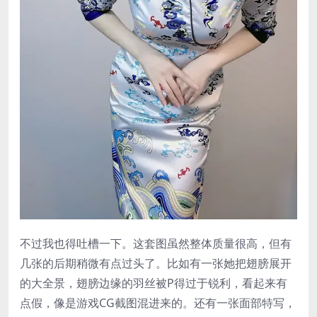
不过我也得吐槽一下。这套图虽然整体质量很高，但有
几张的后期稍微有点过头了。比如有一张她把翅膀展开
的大全景，翅膀边缘的羽丝被P得过于锐利，看起来有
点假，像是游戏CG截图混进来的。还有一张面部特写，