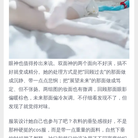
眼神也值得拎出来说。双面神的两个面向不好演，搞不
好就变成精分。她的处理方式是把“回顾过去”的那面做
成沉静、带一点点悲悯；把“展望未来”的那面做成笃
定、但不张扬。两组图的妆面也有微调，回顾那面眼影
偏暖棕色，未来那面偏冷灰调。不仔细看发现不了，但
发现了就觉得对味。
服装设计她自己也参与了吧？衣料的垂坠感很好，不是
那种硬挺的cos服，而是带一点重量的面料，自然下垂