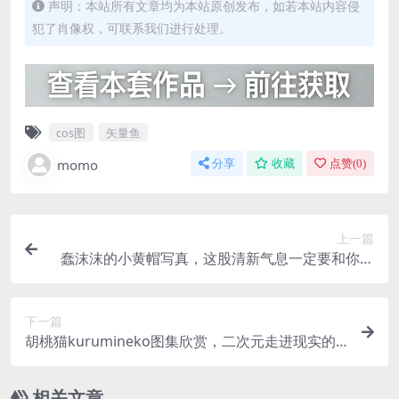
声明：本站所有文章均为本站原创发布，如若本站内容侵
犯了肖像权，可联系我们进行处理。
cos图
矢量鱼
momo
分享
收藏
点赞(
0
)
上一篇
蠢沫沫的小黄帽写真，这股清新气息一定要和你分
享
下一篇
胡桃猫kurumineko图集欣赏，二次元走进现实的
奇妙之旅
相关文章