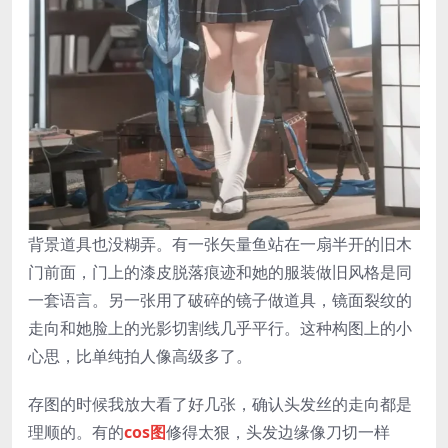
背景道具也没糊弄。有一张矢量鱼站在一扇半开的旧木
门前面，门上的漆皮脱落痕迹和她的服装做旧风格是同
一套语言。另一张用了破碎的镜子做道具，镜面裂纹的
走向和她脸上的光影切割线几乎平行。这种构图上的小
心思，比单纯拍人像高级多了。
存图的时候我放大看了好几张，确认头发丝的走向都是
理顺的。有的
cos图
修得太狠，头发边缘像刀切一样