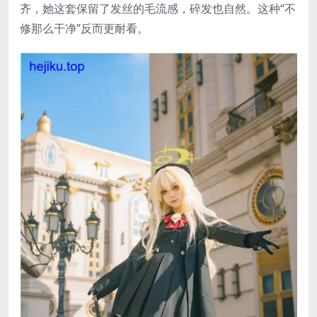
齐，她这套保留了发丝的毛流感，碎发也自然。这种“不
修那么干净”反而更耐看。