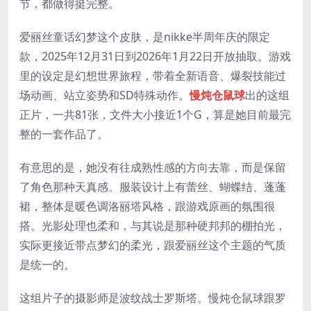
节，都做得挺完整。
爱丽丝童话幻梦这个皮肤，是nikke半周年庆的限定
款，2025年12月31日到2026年1月22日开放抽取。游戏
里的设定是幻想世界旅程，带着全新语音、爆裂技能过
场动画、站立姿势和SD特殊动作。
慢炖仓鼠球
出的这组
正片，一共81张，文件大小接近1个G，算是她目前最完
整的一套作品了。
有意思的是，她没有往成熟性感的方向去靠，而是保留
了角色那种天真感。服装设计上有蕾丝、蝴蝶结、蓬蓬
裙，整体是暖色调洛丽塔风格，跟游戏原画的氛围很
搭。光影处理也柔和，与其说是那种硬邦邦的棚拍光，
实际更接近带点梦幻的柔光，跟爱丽丝这个主题的气质
是统一的。
这组片子的摄影师是波纹战士罗斯塔。慢炖仓鼠球跟罗