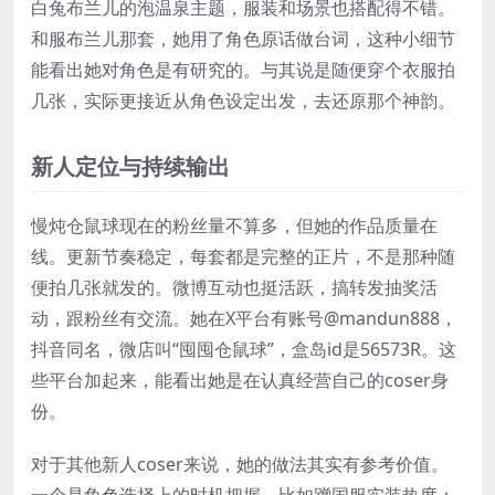
白兔布兰儿的泡温泉主题，服装和场景也搭配得不错。
和服布兰儿那套，她用了角色原话做台词，这种小细节
能看出她对角色是有研究的。与其说是随便穿个衣服拍
几张，实际更接近从角色设定出发，去还原那个神韵。
新人定位与持续输出
慢炖仓鼠球现在的粉丝量不算多，但她的作品质量在
线。更新节奏稳定，每套都是完整的正片，不是那种随
便拍几张就发的。微博互动也挺活跃，搞转发抽奖活
动，跟粉丝有交流。她在X平台有账号@mandun888，
抖音同名，微店叫“囤囤仓鼠球”，盒岛id是56573R。这
些平台加起来，能看出她是在认真经营自己的coser身
份。
对于其他新人coser来说，她的做法其实有参考价值。
一个是角色选择上的时机把握，比如蹭国服实装热度；