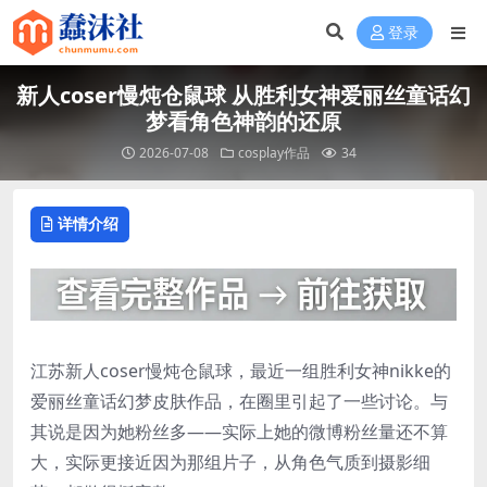
登录
新人coser慢炖仓鼠球 从胜利女神爱丽丝童话幻
梦看角色神韵的还原
2026-07-08
cosplay作品
34
详情介绍
江苏新人coser慢炖仓鼠球，最近一组胜利女神nikke的
爱丽丝童话幻梦皮肤作品，在圈里引起了一些讨论。与
其说是因为她粉丝多——实际上她的微博粉丝量还不算
大，实际更接近因为那组片子，从角色气质到摄影细