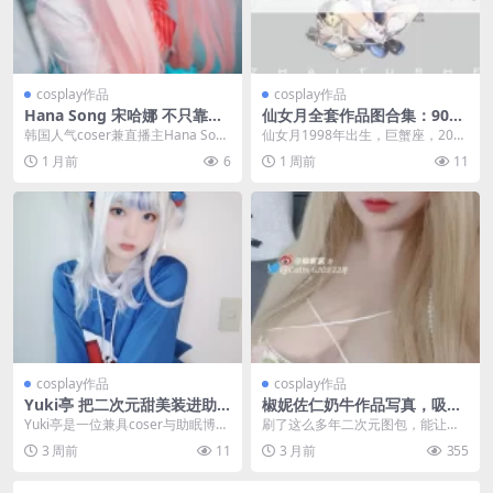
cosplay作品
cosplay作品
Hana Song 宋哈娜 不只靠
仙女月全套作品图合集：90后
脸，韩系全能创作者的细节方
美术生小姐姐的樱岛麻衣兔女
韩国人气coser兼直播主Hana Song
仙女月1998年出生，巨蟹座，2011
法论
郎女仆装精选
（宋哈娜）凭借170cm身高、浓颜
年就开始玩微博，目前粉丝有25万
1 月前
6
1 周前
11
系...
左右。虽然...
cosplay作品
cosplay作品
Yuki亭 把二次元甜美装进助
椒妮佐仁奶牛作品写真，吸睛
眠视频里，软萌治愈是真的能
的cosplay美图值得推荐
Yuki亭是一位兼具coser与助眠博主
刷了这么多年二次元图包，能让我
哄睡
身份的人气创作者，凭借软萌甜系
盯着屏幕来回翻看的作品真不多。
3 周前
11
3 月前
355
气质、精致...
上周末无意刷到椒妮佐...