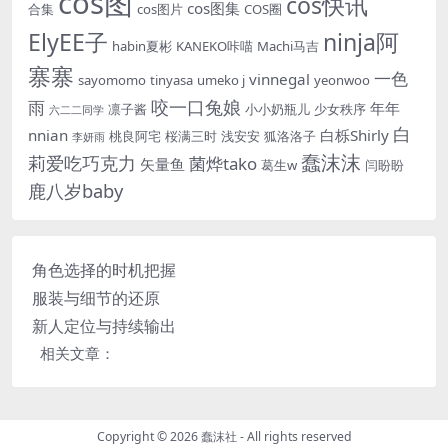
cos图
cos快讯
cos图集
合集
cos图片
COS圈
ElyEE子
ninja阿
habin夏彬
KANEKO咔喵
Machi马吉
寨寨
一色
vinnegal
sayomomo
tinyasa
umeko j
yeonwoo
咬一口兔娘
雨
年年
凛子酱
小小奶瓶儿
少女秩序
六二二同学
白
nnian
白栎Shirly
桃良阿宅
桜满三时
浅安安
狐洛洛子
李妍雨
蠢沫沫
莉爱吃巧克力
菌烨tako
矢量鱼
葛生w
闫盼盼
鹿八岁baby
角色选择的时机把握
服装与细节的还原
新人定位与持续输出
相关文章：
Copyright © 2026
蠢沫社
- All rights reserved