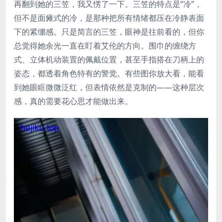
再翻到她的三笠，我又愣了一下。三笠的特点是“冷”，
但不是面瘫式的冷，是那种把所有情绪都压在冷静表面
下的紧绷感。只是简言的三笠，眼神是往前看的，但你
总觉得她余光一直在盯着艾伦的方向。围巾的缠绕方
式、立体机动装置的佩戴位置，甚至手指搭在刀柄上的
姿态，都透着角色特有的警觉。有些图你放大看，能看
到她眼眶微微泛红，但表情依然是克制的——这种层次
感，真的需要花心思才能做出来。