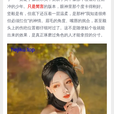
冲的少年。
只是简言
的版本，眼神里那个度卡得刚好。
坚毅是有，但底下还压着一层温柔，是那种“我知道很疼
但必须扛住”的神情。眉毛的角度、嘴唇的抿合，甚至额
头上的伤疤位置都仔细对过了。这不是随便贴个妆就能
出来的效果，是真正琢磨过角色的人才能拿捏的分寸。