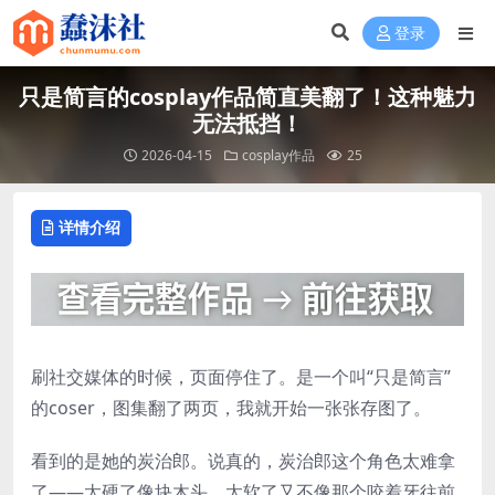
登录
只是简言的cosplay作品简直美翻了！这种魅力
无法抵挡！
2026-04-15
cosplay作品
25
详情介绍
刷社交媒体的时候，页面停住了。是一个叫“只是简言”
的coser，图集翻了两页，我就开始一张张存图了。
看到的是她的炭治郎。说真的，炭治郎这个角色太难拿
了——太硬了像块木头，太软了又不像那个咬着牙往前