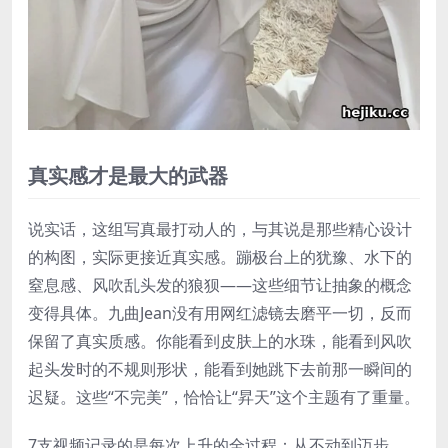
真实感才是最大的武器
说实话，这组写真最打动人的，与其说是那些精心设计
的构图，实际更接近真实感。蹦极台上的犹豫、水下的
窒息感、风吹乱头发的狼狈——这些细节让抽象的概念
变得具体。九曲Jean没有用网红滤镜去磨平一切，反而
保留了真实质感。你能看到皮肤上的水珠，能看到风吹
起头发时的不规则形状，能看到她跳下去前那一瞬间的
迟疑。这些“不完美”，恰恰让“昇天”这个主题有了重量。
7支视频记录的是每次上升的全过程：从不动到迈步，