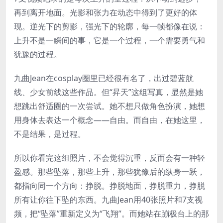
再到离开地面。光影和张力在动态中得到了更好的体
现。逆光下的剪影，强光下的轮廓，每一帧都像在说：
上升不是一瞬间的事，它是一个过程，一个需要勇气和
犹豫的过程。
九曲Jean在cosplay圈里已经很有名了，出过碧蓝航
线、少女前线这些作品。但“昇天”这组写真，显然是她
想跳出舒适圈的一次尝试。她不想只做角色扮演，她想
用身体去表达一个概念——自由。而自由，在她这里，
不是结果，是过程。
所以你看完这组照片，不会觉得沉重，反而会有一种轻
盈感。那些坠落，那些上升，那些犹豫后的纵身一跃，
都指向同一个方向：挣脱。挣脱地面，挣脱重力，挣脱
所有让你往下坠的东西。九曲Jean用40张照片和7支视
频，把“坠落”重新定义为“飞翔”。而她站在蹦极台上的那