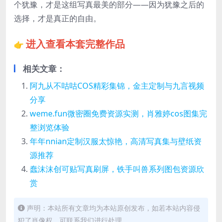
个犹豫，才是这组写真最美的部分——因为犹豫之后的
选择，才是真正的自由。
进入查看本套完整作品
👉
相关文章：
阿九从不咕咕COS精彩集锦，金主定制与九言视频
分享
weme.fun微密圈免费资源实测，肖雅婷cos图集完
整浏览体验
年年nnian定制汉服太惊艳，高清写真集与壁纸资
源推荐
蠢沫沫创可贴写真刷屏，铁手叫兽系列图包资源欣
赏
声明：本站所有文章均为本站原创发布，如若本站内容侵
犯了肖像权，可联系我们进行处理。