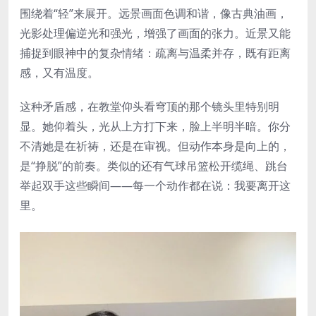
围绕着“轻”来展开。远景画面色调和谐，像古典油画，
光影处理偏逆光和强光，增强了画面的张力。近景又能
捕捉到眼神中的复杂情绪：疏离与温柔并存，既有距离
感，又有温度。
这种矛盾感，在教堂仰头看穹顶的那个镜头里特别明
显。她仰着头，光从上方打下来，脸上半明半暗。你分
不清她是在祈祷，还是在审视。但动作本身是向上的，
是“挣脱”的前奏。类似的还有气球吊篮松开缆绳、跳台
举起双手这些瞬间——每一个动作都在说：我要离开这
里。