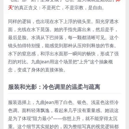
天
”的真正含义：不是死亡，不是宗教，是自由。
同样的逻辑，也出现在水下上浮的镜头里。阳光穿透水
面，光线在水下晃荡。她的手指先露出来，然后是手，
最后是脸。水滴从下巴掉落，每一颗都清晰可见。这个
镜头拍得特别慢，能感觉到那种从压抑到释放的节奏。
水下的窒息感，和浮出水面那一瞬间的畅快，形成了强
烈的对比。九曲Jean用这个场景把“上升”这个抽象概
念，变成了身体的直接体验。
服装和光影：冷色调里的温柔与疏离
服装选择上，九曲Jean用了白色、银色、浅蓝色这些冷
色调。面料轻薄飘逸，看起来几乎没有重量感。她说这
是为了体现“阻力最小”——你想上升，就不能穿得太沉
重。这个细节其实挺妙的，因为整组写真的视觉逻辑都