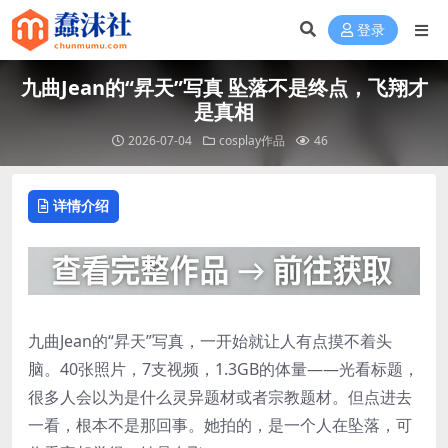
登录
九曲Jean的“昇天”写真 坠落不是终点，飞翔才
是真相
2026-07-04
cosplay作品
46
详情介绍
九曲Jean的“昇天”写真，一开始就让人有点摸不着头
脑。40张照片，7支视频，1.3GB的体量——光看标题，
很多人会以为是什么灵异题材或者宗教题材。但点进去
一看，根本不是那回事。她拍的，是一个人在坠落，可