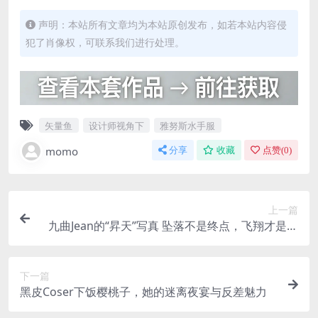
声明：本站所有文章均为本站原创发布，如若本站内容侵
犯了肖像权，可联系我们进行处理。
矢量鱼
设计师视角下
雅努斯水手服
momo
分享
收藏
点赞(
0
)
上一篇
九曲Jean的“昇天”写真 坠落不是终点，飞翔才是真
相
下一篇
黑皮Coser下饭樱桃子，她的迷离夜宴与反差魅力