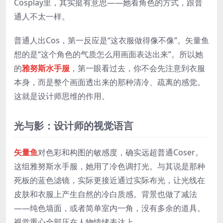
Cosplay里，其实挺有意思——她看角色的方式，跟普
通人不太一样。
普通人出Cos，第一反应是“这衣服做得像不像”。矢量鱼
想的是“这个角色的气质怎么用画面表达出来”。所以她
的
雅努斯水手服
，第一眼看过去，你不会先注意到衣服
本身，而是整个画面透出来的那种清冷、疏离的感觉。
这就是设计师思维的作用。
光与影：设计师的视觉语言
矢量鱼
对色彩和构图的敏感度，确实远超普通Coser。
这组雅努斯水手服，她用了冷色调打光。与其说是那种
死板的蓝色滤镜，实际更接近通过实际布光，让光线在
皮肤和衣服上产生自然的冷白质感。背景也做了减法
——纯色墙面，或者简单室内一角，没有多余的道具。
视觉重心全部压在人物情绪表达上。