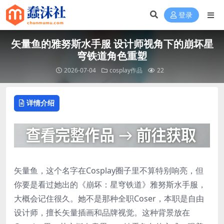
登录
矢量鱼的雅努斯水手服 设计师视角下的崩坏星
穹铁道角色重塑
2026-07-04
cosplay作品
22
详情介绍
矢量鱼，这个名字在Cosplay圈子里不算特别响亮，但
你要是看过她出的《崩坏：星穹铁道》雅努斯水手服，
大概会记住很久。她不是那种全职Coser，本职是自由
设计师，擅长矢量插画和品牌视觉。这种背景放在