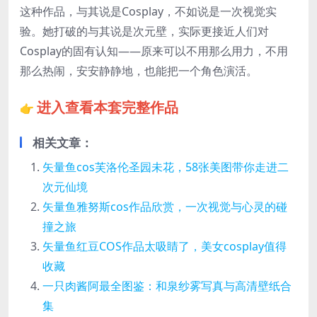
这种作品，与其说是Cosplay，不如说是一次视觉实
验。她打破的与其说是次元壁，实际更接近人们对
Cosplay的固有认知——原来可以不用那么用力，不用
那么热闹，安安静静地，也能把一个角色演活。
进入查看本套完整作品
👉
相关文章：
矢量鱼cos芙洛伦圣园未花，58张美图带你走进二
次元仙境
矢量鱼雅努斯cos作品欣赏，一次视觉与心灵的碰
撞之旅
矢量鱼红豆COS作品太吸睛了，美女cosplay值得
收藏
一只肉酱阿最全图鉴：和泉纱雾写真与高清壁纸合
集