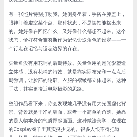
有一张照片特别打动我。她侧身坐着，手搭在膝盖上，
眼神盯着虚空某个点。那种状态，不是摆拍能摆出来
的。她好像在回忆什么，又好像什么都想不起来。这个
状态，恰好符合雅努斯作为记忆命途角色的设定——一
个行走在记忆与遗忘边界的存在。
矢量鱼没有用花哨的后期特效。矢量鱼用的是光影塑造
立体感，没有花哨的特效，就是靠实际布光和一点点后
期微调，让脸部的轮廓、衣服的褶皱都立体起来。这种
手法，其实更接近电影摄影的思路。
整组作品看下来，你会发现她几乎没有用大光圈虚化背
景。背景就是干净的墙面，或者一个简单的角落。她靠
的是人物本身的气质撑起画面。这种减法美学，在现在
的Cosplay圈子里其实挺少见的。很多人恨不得把道