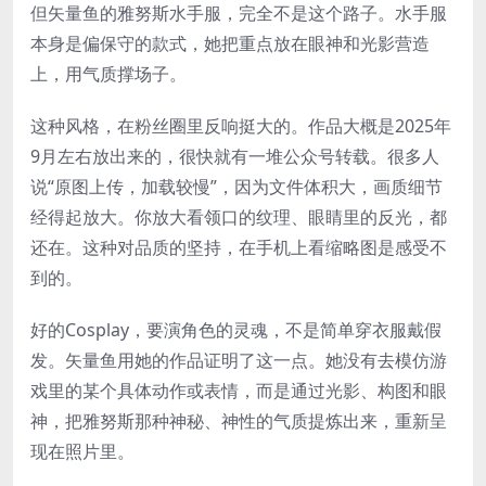
但矢量鱼的雅努斯水手服，完全不是这个路子。水手服
本身是偏保守的款式，她把重点放在眼神和光影营造
上，用气质撑场子。
这种风格，在粉丝圈里反响挺大的。作品大概是2025年
9月左右放出来的，很快就有一堆公众号转载。很多人
说“原图上传，加载较慢”，因为文件体积大，画质细节
经得起放大。你放大看领口的纹理、眼睛里的反光，都
还在。这种对品质的坚持，在手机上看缩略图是感受不
到的。
好的Cosplay，要演角色的灵魂，不是简单穿衣服戴假
发。矢量鱼用她的作品证明了这一点。她没有去模仿游
戏里的某个具体动作或表情，而是通过光影、构图和眼
神，把雅努斯那种神秘、神性的气质提炼出来，重新呈
现在照片里。