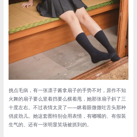
挑点毛病，有一张凛子酱拿扇子的手势不对，原作不知
火舞的扇子要么竖着挡要么横着甩，她那张扇子斜了三
十度左右。不过表情太灵了——眯着眼微微吐舌头那种
俏皮劲儿。她这套图特别会用表情，有嘟嘴的、有假装
生气的、还有一张明显笑场被抓到的。