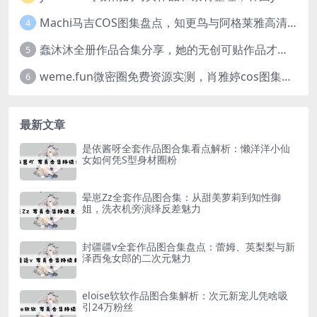
Machi马吉COS图集盘点，知更鸟与阿格莱雅高清图包欣赏
4
蠢沐沐全册作品合集分享，她的无创可贴作品才是网友们的超爱
5
weme.fun微密圈免费资源实测，肖雅婷cos图集完整浏览体验
6
最新文章
是依酱呀全套作品图合集看点解析：懒洋洋小仙
女如何凭S型身材圈粉
晕崽Zz全套作品图合集：从甜美萝莉到知性御
姐，洗衣机旁演绎反差魅力
封疆疆v全套作品图合集盘点：蕾姆、英梨梨与新
泽西兔女郎的二次元魅力
eloise软软作品图合集解析：次元新宠儿凭啥吸
引24万粉丝