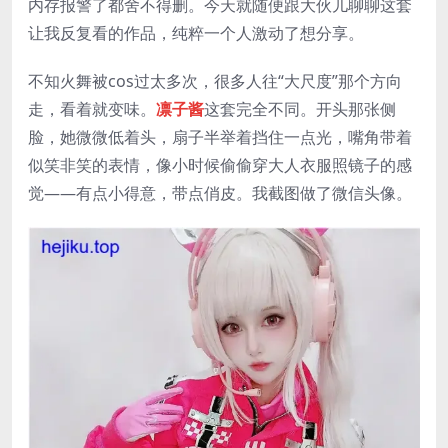
内存报警了都舍不得删。今天就随便跟大伙儿聊聊这套
让我反复看的作品，纯粹一个人激动了想分享。
不知火舞被cos过太多次，很多人往“大尺度”那个方向
走，看着就变味。
凛子酱
这套完全不同。开头那张侧
脸，她微微低着头，扇子半举着挡住一点光，嘴角带着
似笑非笑的表情，像小时候偷偷穿大人衣服照镜子的感
觉——有点小得意，带点俏皮。我截图做了微信头像。