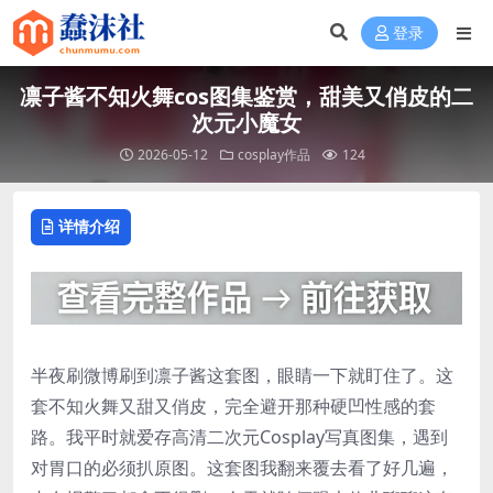
登录
凛子酱不知火舞cos图集鉴赏，甜美又俏皮的二
次元小魔女
2026-05-12
cosplay作品
124
详情介绍
半夜刷微博刷到凛子酱这套图，眼睛一下就盯住了。这
套不知火舞又甜又俏皮，完全避开那种硬凹性感的套
路。我平时就爱存高清二次元Cosplay写真图集，遇到
对胃口的必须扒原图。这套图我翻来覆去看了好几遍，