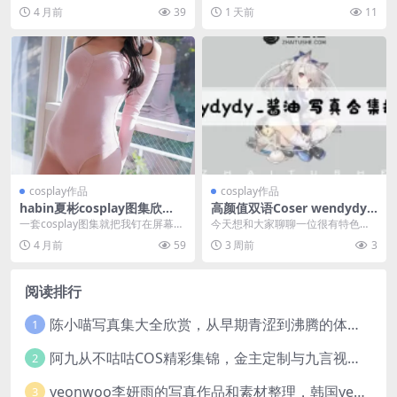
了好几遍。尼尔这游戏我通关了两
ng In Kyung，昵称Ebichu，199...
4 月前
39
1 天前
11
遍，对2...
cosplay作品
cosplay作品
habin夏彬cosplay图集欣
高颜值双语Coser wendydyd
赏，这样的作品才吸睛
ydy_酱油为何圈粉无数？全套
一套cosplay图集就把我钉在屏幕前
今天想和大家聊聊一位很有特色的C
作品图集揭秘
没动，habin夏彬那套“星辰大海”，
oser——wendydydydy_酱油。第
4 月前
59
3 周前
3
点开...
一次...
阅读排行
陈小喵写真集大全欣赏，从早期青涩到沸腾的体温作品全记录
1
阿九从不咕咕COS精彩集锦，金主定制与九言视频分享
2
yeonwoo李妍雨的写真作品和素材整理，韩国yeonwoo牛奶胶卷完整版欣赏
3