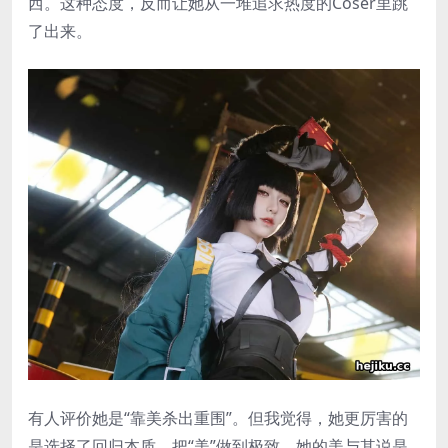
西。这种态度，反而让她从一堆追求热度的Coser里跳
了出来。
有人评价她是“靠美杀出重围”。但我觉得，她更厉害的
是选择了回归本质，把“美”做到极致。她的美与其说是