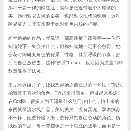
那种千篇一律的网红脸，实际更接近带着个人理解的
美。她能驾驭古风的柔美，也能驾驭现代的飒爽，这种
跨界能力，其实来源于她对角色内核的把握。
粉丝追她的作品，就像追一部高质量连载漫画——你不
知道她下一集会拍什么，但你知道她一定不会敷衍。她
会花时间研究角色的背景、性格、甚至呼吸的节奏，然
后把自己放进去。这种“佛系”Coser，反而因为质量而非
数量赢得了认可。
星见雅这组片子，让我想起她之前说过的一句话：“我只
拍我真正喜欢的角色。”听起来很简单，但做起来很难。
在Cos圈，很多人为了流量什么热门拍什么，拍出来的
东西就像流水线产品，美则美矣，没有灵魂。双木扶苏
不一样，她选择慢下来，选择只拍自己心动的角色。所
以她的作品，每一套都像是一个独立的故事，而不是一