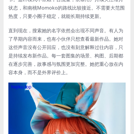
状态，和南桃Momoko的路线比较接近。不需要大范围
热度，只要小圈子稳定，就能长期持续更新。
直到现在，搜索她的名字依然会出现不同声音。有人为
了早期内容而来，也有小伙伴只想查看最新作品。她对
这些声音没有公开回应，也没有刻意解释过往内容，只
是持续发布新作品。每一套图集的场景、构图、后期都
在逐步完善，故事感与氛围更加完整。她把重心放在内
容本身，而不是外界评价上。