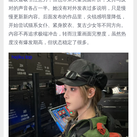
对的声音各占一半。她没有对外发表过多说明，只是慢
慢更新新内容。后面发布的作品里，尖锐感明显降低，
开始尝试猫系女仆、紧身胶衣、复古少女等不同方向。
内容不再追求极端冲击，转而注重画面完整度，虽然热
度没有爆发期高，但状态稳定了很多。