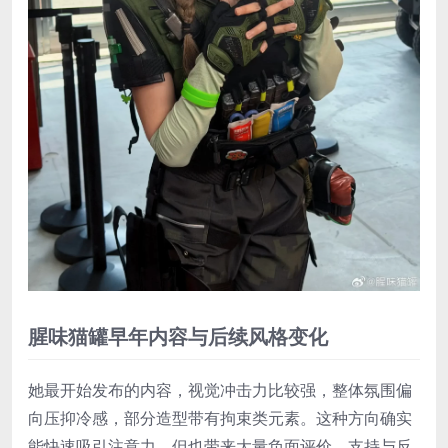
腥味猫罐早年内容与后续风格变化
她最开始发布的内容，视觉冲击力比较强，整体氛围偏
向压抑冷感，部分造型带有拘束类元素。这种方向确实
能快速吸引注意力，但也带来大量负面评价，支持与反